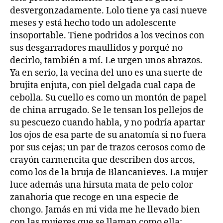
desvergonzadamente. Lolo tiene ya casi nueve
meses y está hecho todo un adolescente
insoportable. Tiene podridos a los vecinos con
sus desgarradores maullidos y porqué no
decirlo, también a mí. Le urgen unos abrazos.
Ya en serio, la vecina del uno es una suerte de
brujita enjuta, con piel delgada cual capa de
cebolla. Su cuello es como un montón de papel
de china arrugado. Se le tensan los pellejos de
su pescuezo cuando habla, y no podría apartar
los ojos de esa parte de su anatomía si no fuera
por sus cejas; un par de trazos cerosos como de
crayón carmencita que describen dos arcos,
como los de la bruja de Blancanieves. La mujer
luce además una hirsuta mata de pelo color
zanahoria que recoge en una especie de
chongo. Jamás en mi vida me he llevado bien
con las mujeres que se llaman como ella: