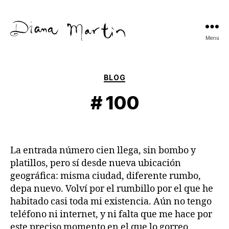
Menu
Diana
Martín
Categories
BLOG
# 100
La entrada número cien llega, sin bombo y
platillos, pero sí desde nueva ubicación
geográfica: misma ciudad, diferente rumbo,
depa nuevo. Volví por el rumbillo por el que he
habitado casi toda mi existencia. Aún no tengo
teléfono ni internet, y ni falta que me hace por
este preciso momento en el que lo gorreo