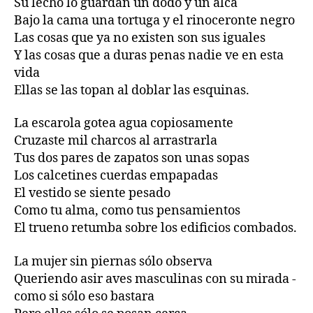
Su lecho lo guardan un dodó y un alca
Bajo la cama una tortuga y el rinoceronte negro
Las cosas que ya no existen son sus iguales
Y las cosas que a duras penas nadie ve en esta
vida
Ellas se las topan al doblar las esquinas.
La escarola gotea agua copiosamente
Cruzaste mil charcos al arrastrarla
Tus dos pares de zapatos son unas sopas
Los calcetines cuerdas empapadas
El vestido se siente pesado
Como tu alma, como tus pensamientos
El trueno retumba sobre los edificios combados.
La mujer sin piernas sólo observa
Queriendo asir aves masculinas con su mirada -
como si sólo eso bastara