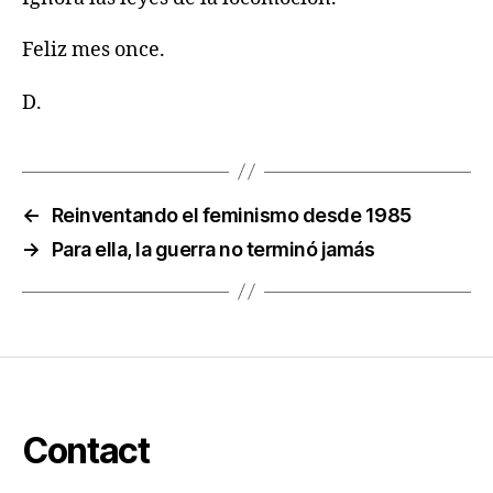
Feliz mes once.
D.
←
Reinventando el feminismo desde 1985
→
Para ella, la guerra no terminó jamás
Contact