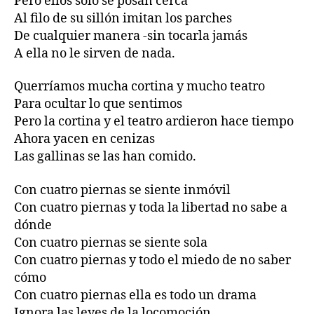
Pero ellos sólo se posan cerca
Al filo de su sillón imitan los parches
De cualquier manera -sin tocarla jamás
A ella no le sirven de nada.
Querríamos mucha cortina y mucho teatro
Para ocultar lo que sentimos
Pero la cortina y el teatro ardieron hace tiempo
Ahora yacen en cenizas
Las gallinas se las han comido.
Con cuatro piernas se siente inmóvil
Con cuatro piernas y toda la libertad no sabe a
dónde
Con cuatro piernas se siente sola
Con cuatro piernas y todo el miedo de no saber
cómo
Con cuatro piernas ella es todo un drama
Ignora las leyes de la locomoción.