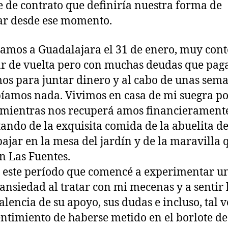
e de contrato que definiría nuestra forma de
ar desde ese momento.
amos a Guadalajara el 31 de enero, muy cont
ar de vuelta pero con muchas deudas que paga
s para juntar dinero y al cabo de unas sem
íamos nada. Vivimos en casa de mi suegra po
mientras nos recuperá amos financierament
tando de la exquisita comida de la abuelita de
bajar en la mesa del jardín y de la maravilla 
en Las Fuentes.
 este período que comencé a experimentar u
 ansiedad al tratar con mi mecenas y a sentir 
lencia de su apoyo, sus dudas e incluso, tal v
ntimiento de haberse metido en el borlote de