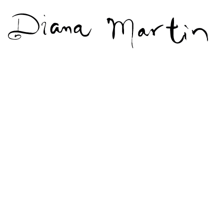
Diana
Martín