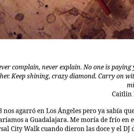
ver complain, never explain. No one is paying 
ther. Keep shining, crazy diamond. Carry on wi
mi
Caitli
3 nos agarró en Los Ángeles pero ya sabía qu
aríamos a Guadalajara. Me moría de frío en e
sal City Walk cuando dieron las doce y el DJ 