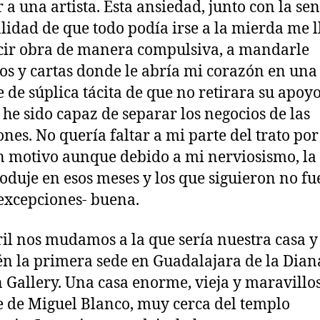
 a una artista. Esta ansiedad, junto con la se
alidad de que todo podía irse a la mierda me l
ir obra de manera compulsiva, a mandarle
tos y cartas donde le abría mi corazón en una
e de súplica tácita de que no retirara su apoyo
he sido capaz de separar los negocios de las
nes. No quería faltar a mi parte del trato por
 motivo aunque debido a mi nerviosismo, la
oduje en esos meses y los que siguieron no fu
excepciones- buena.
il nos mudamos a la que sería nuestra casa y
n la primera sede en Guadalajara de la Dian
 Gallery. Una casa enorme, vieja y maravillo
le de Miguel Blanco, muy cerca del templo