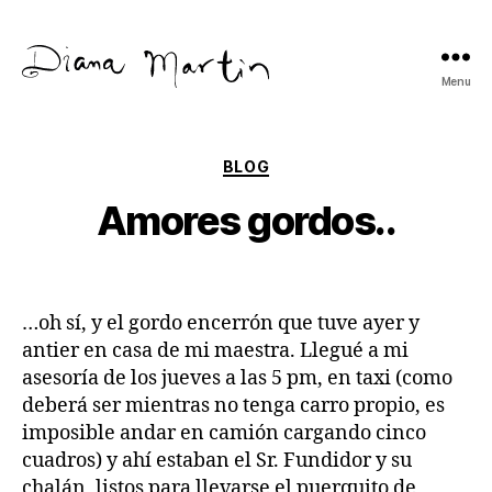
Menu
Diana
Martín
Categories
BLOG
Amores gordos..
…oh sí, y el gordo encerrón que tuve ayer y
antier en casa de mi maestra. Llegué a mi
asesoría de los jueves a las 5 pm, en taxi (como
deberá ser mientras no tenga carro propio, es
imposible andar en camión cargando cinco
cuadros) y ahí estaban el Sr. Fundidor y su
chalán, listos para llevarse el puerquito de