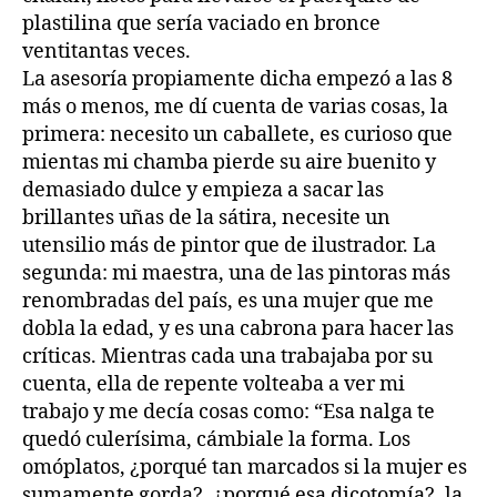
plastilina que sería vaciado en bronce
ventitantas veces.
La asesoría propiamente dicha empezó a las 8
más o menos, me dí cuenta de varias cosas, la
primera: necesito un caballete, es curioso que
mientas mi chamba pierde su aire buenito y
demasiado dulce y empieza a sacar las
brillantes uñas de la sátira, necesite un
utensilio más de pintor que de ilustrador. La
segunda: mi maestra, una de las pintoras más
renombradas del país, es una mujer que me
dobla la edad, y es una cabrona para hacer las
críticas. Mientras cada una trabajaba por su
cuenta, ella de repente volteaba a ver mi
trabajo y me decía cosas como: “Esa nalga te
quedó culerísima, cámbiale la forma. Los
omóplatos, ¿porqué tan marcados si la mujer es
sumamente gorda?, ¿porqué esa dicotomía?, la