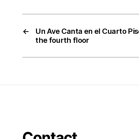
←
Un Ave Canta en el Cuarto Pis
the fourth floor
Contact