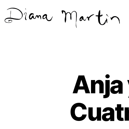
Diana
Martín
Anja
Cuatr