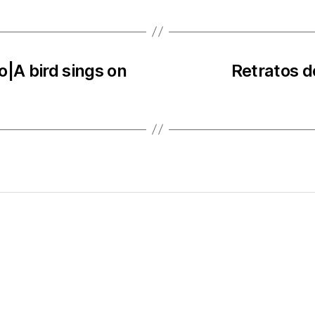
o|A bird sings on
Retratos d