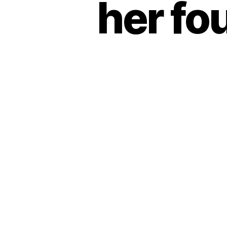
her fo