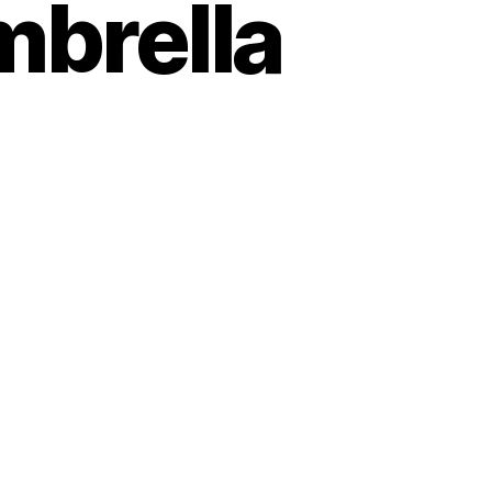
mbrella