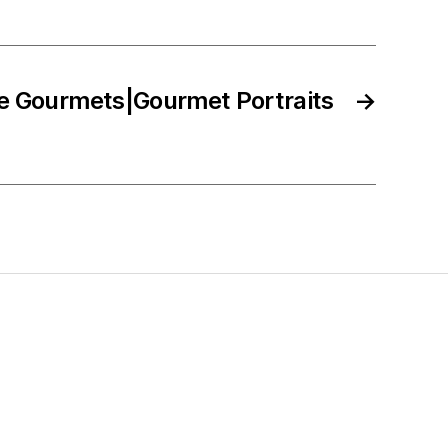
e Gourmets|Gourmet Portraits
→