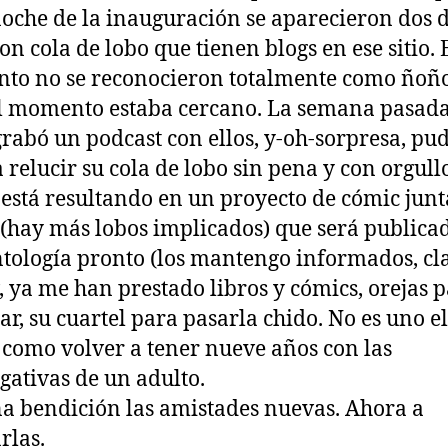
noche de la inauguración se aparecieron dos d
con cola de lobo que tienen blogs en ese sitio. 
o no se reconocieron totalmente como ñoño
l momento estaba cercano. La semana pasada
rabó un podcast con ellos, y-oh-sorpresa, pu
a relucir su cola de lobo sin pena y con orgull
está resultando en un proyecto de cómic junt
 (hay más lobos implicados) que será publica
tología pronto (los mantengo informados, cla
 ya me han prestado libros y cómics, orejas 
ar, su cuartel para pasarla chido. No es uno el
s como volver a tener nueve años con las
gativas de un adulto.
a bendición las amistades nuevas. Ahora a
rlas.