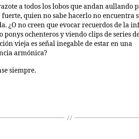
azote a todos los lobos que andan aullando p
 fuerte, quien no sabe hacerlo no encuentra 
. ¿O no creen que evocar recuerdos de la in
o ponys ochenteros y viendo clips de series d
ión vieja es señal inegable de estar en una
ncia armónica?
se siempre.