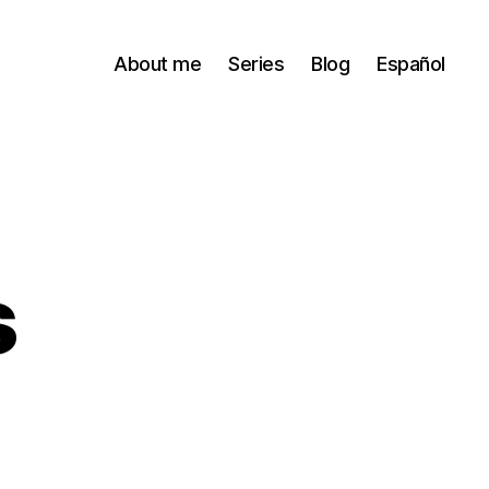
About me
Series
Blog
Español
s