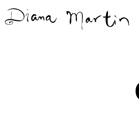
Diana
Martín