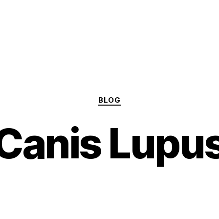
Categories
BLOG
Canis Lupu