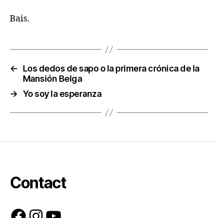
Bais.
←
Los dedos de sapo o la primera crónica de la
Mansión Belga
→
Yo soy la esperanza
Contact
Facebook
Instagram
YouTube