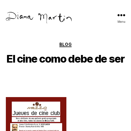
Menu
Diana
Martín
Categories
BLOG
El cine como debe de ser