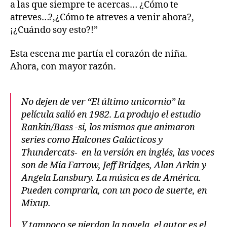
a las que siempre te acercas… ¿Cómo te
atreves…?,¿Cómo te atreves a venir ahora?,
¡¿Cuándo soy esto?!”
Esta escena me partía el corazón de niña.
Ahora, con mayor razón.
No dejen de ver “El último unicornio” la
película salió en 1982. La produjo el estudio
Rankin/Bass
-si, los mismos que animaron
series como Halcones Galácticos y
Thundercats- en la versión en inglés, las voces
son de Mia Farrow, Jeff Bridges, Alan Arkin y
Angela Lansbury. La música es de América.
Pueden comprarla, con un poco de suerte, en
Mixup.
Y tampoco se pierdan la novela, el autor es el