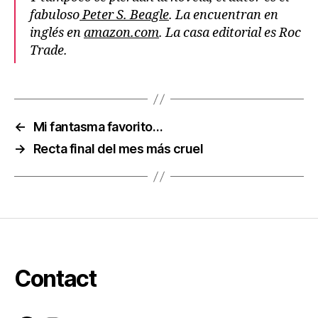
fabuloso
Peter S. Beagle
. La encuentran en
inglés en
amazon.com
. La casa editorial es Roc
Trade.
←
Mi fantasma favorito…
→
Recta final del mes más cruel
Contact