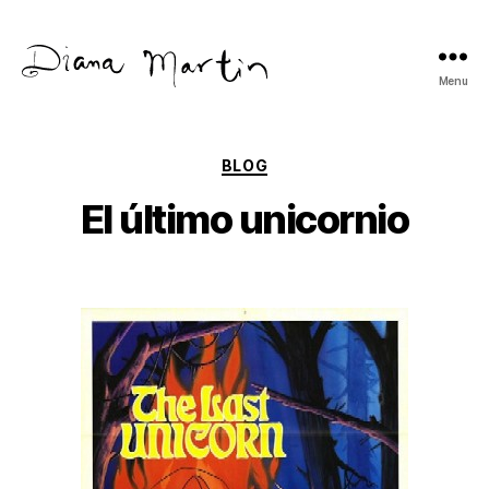
Menu
Diana
Martín
Categories
BLOG
El último unicornio