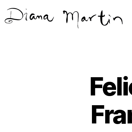
Diana
Martín
Fel
Fra