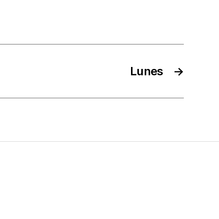
Lunes
→