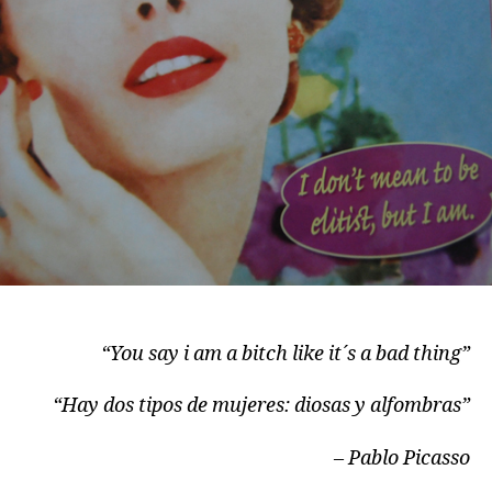
“You say i am a bitch like it´s a bad thing”
“Hay dos tipos de mujeres: diosas y alfombras”
– Pablo Picasso