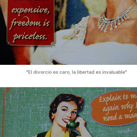
"El divorcio es caro, la libertad es invaluable"