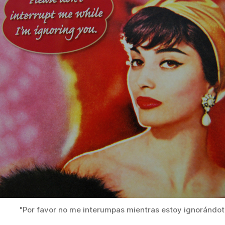
"Por favor no me interumpas mientras estoy ignorándot