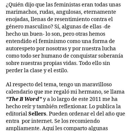
¿Quién dijo que las feministas eran todas unas
marimachos, rudas, angulosas, eternamente
enojadas, llenas de resentimiento contra el
género masculino? Sí, algunas de ellas -de
hecho un buen- lo son, pero otras hemos
entendido el feminismo como una forma de
autorespeto por nosotras y por nuestra lucha
como todo ser humano de conquistar soberanía
sobre nuestras propias vidas. Todo ello sin
perder la clase y el estilo.
Al respecto del tema, tengo un maravilloso
calendario que me regaló mi hermano, se llama
“The B Word”
y a lo largo de este 2011 me ha
hecho reír y también reflexionar. Lo publica la
editorial
Sellers
. Pueden ordenar el del año que
entra por internet. Se los recomiendo
ampliamente. Aquí les comparto algunas