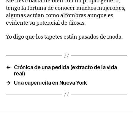
Me llevo bastante bien con mi propio género,
tengo la fortuna de conocer muchos mujerones,
algunas actúan como alfombras aunque es
evidente su potencial de diosas.
Yo digo que los tapetes están pasados de moda.
←
Crónica de una pedida (extracto de la vida
real)
→
Una caperucita en Nueva York