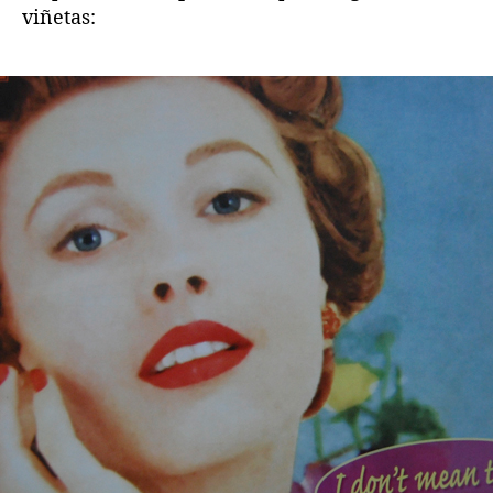
viñetas: