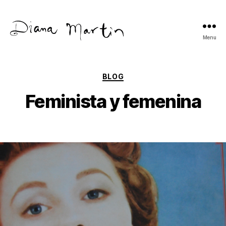
Menu
Diana
Martín
Categories
BLOG
Feminista y femenina