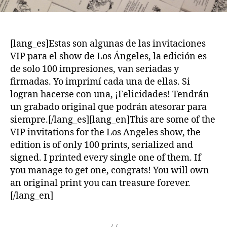
[lang_es]Estas son algunas de las invitaciones
VIP para el show de Los Ángeles, la edición es
de solo 100 impresiones, van seriadas y
firmadas. Yo imprimí cada una de ellas. Si
logran hacerse con una, ¡Felicidades! Tendrán
un grabado original que podrán atesorar para
siempre.[/lang_es][lang_en]This are some of the
VIP invitations for the Los Angeles show, the
edition is of only 100 prints, serialized and
signed. I printed every single one of them. If
you manage to get one, congrats! You will own
an original print you can treasure forever.
[/lang_en]