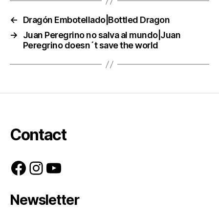
←
Dragón Embotellado|Bottled Dragon
→
Juan Peregrino no salva al mundo|Juan
Peregrino doesn´t save the world
Contact
Facebook
Instagram
YouTube
Newsletter