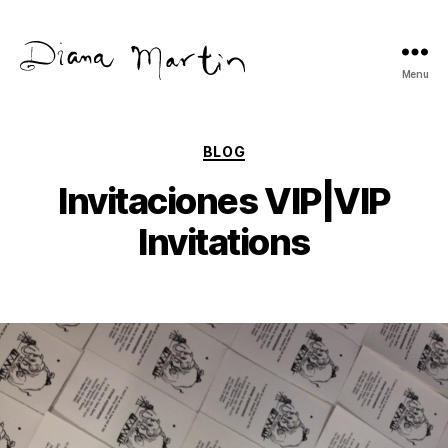
Menu
Diana
Martín
Categories
BLOG
Invitaciones VIP|VIP
Invitations