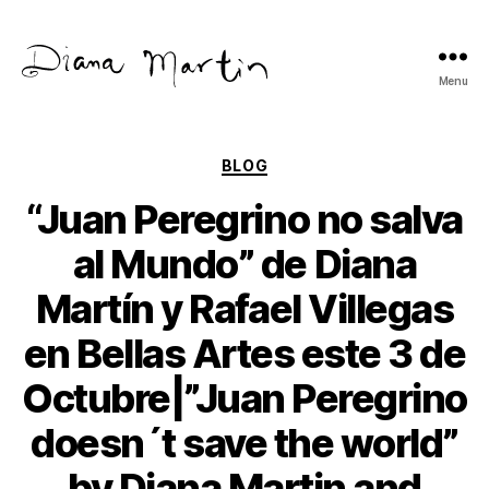
Menu
Diana
Martín
Categories
BLOG
“Juan Peregrino no salva
al Mundo” de Diana
Martín y Rafael Villegas
en Bellas Artes este 3 de
Octubre|”Juan Peregrino
doesn´t save the world”
by Diana Martin and