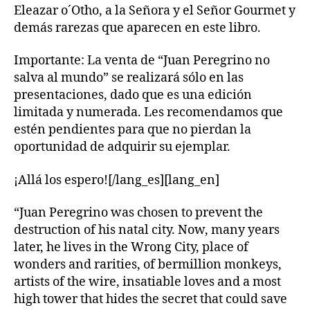
Eleazar o´Otho, a la Señora y el Señor Gourmet y
demás rarezas que aparecen en este libro.
Importante: La venta de “Juan Peregrino no
salva al mundo” se realizará sólo en las
presentaciones, dado que es una edición
limitada y numerada. Les recomendamos que
estén pendientes para que no pierdan la
oportunidad de adquirir su ejemplar.
¡Allá los espero![/lang_es][lang_en]
“Juan Peregrino was chosen to prevent the
destruction of his natal city. Now, many years
later, he lives in the Wrong City, place of
wonders and rarities, of bermillion monkeys,
artists of the wire, insatiable loves and a most
high tower that hides the secret that could save