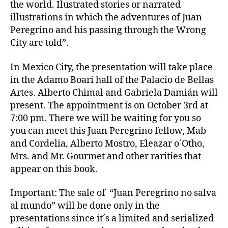
the world. Ilustrated stories or narrated
illustrations in which the adventures of Juan
Peregrino and his passing through the Wrong
City are told”.
In Mexico City, the presentation will take place
in the Adamo Boari hall of the Palacio de Bellas
Artes. Alberto Chimal and Gabriela Damián will
present. The appointment is on October 3rd at
7:00 pm. There we will be waiting for you so
you can meet this Juan Peregrino fellow, Mab
and Cordelia, Alberto Mostro, Eleazar o´Otho,
Mrs. and Mr. Gourmet and other rarities that
appear on this book.
Important: The sale of “Juan Peregrino no salva
al mundo” will be done only in the
presentations since it´s a limited and serialized