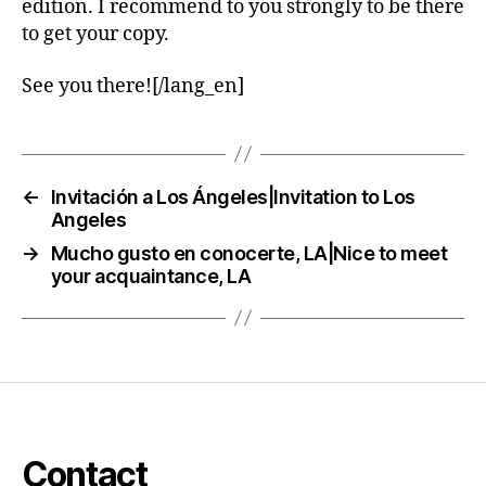
edition. I recommend to you strongly to be there
to get your copy.
See you there![/lang_en]
←
Invitación a Los Ángeles|Invitation to Los
Angeles
→
Mucho gusto en conocerte, LA|Nice to meet
your acquaintance, LA
Contact