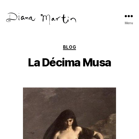
Menu
Diana
Martín
Categories
BLOG
La Décima Musa