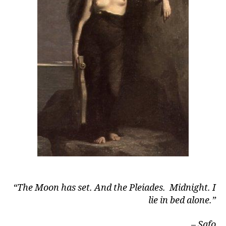
“The Moon has set. And the Pleiades. Midnight. I
lie in bed alone.”
– Safo