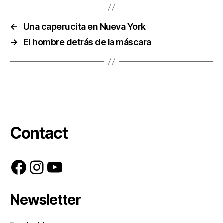
←
Una caperucita en Nueva York
→
El hombre detrás de la máscara
Contact
Facebook
Instagram
YouTube
Newsletter