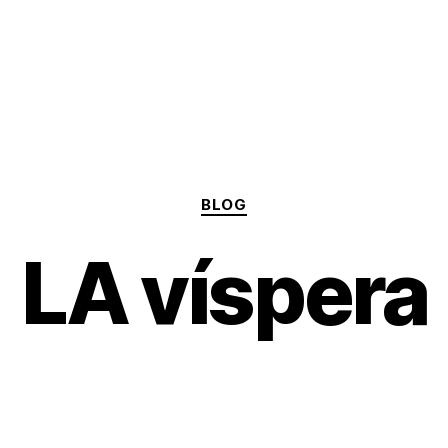
Categories
BLOG
LA víspera