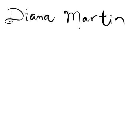
Diana
Martín