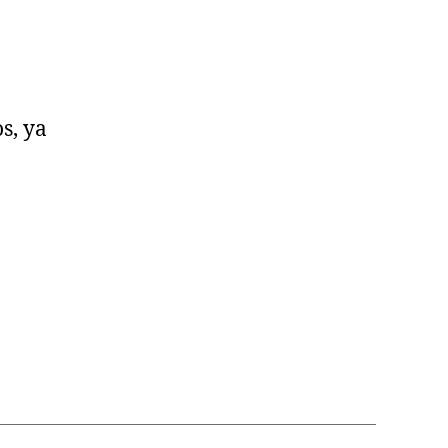
s, ya