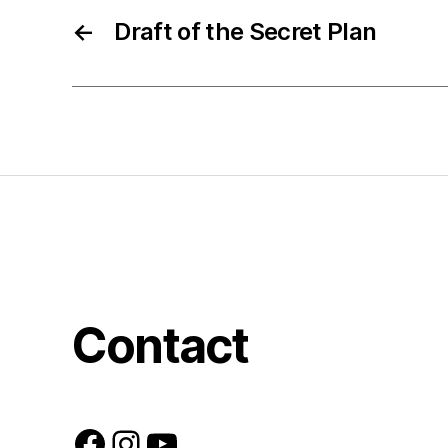
←
Draft of the Secret Plan
Contact
Facebook
Instagram
YouTube