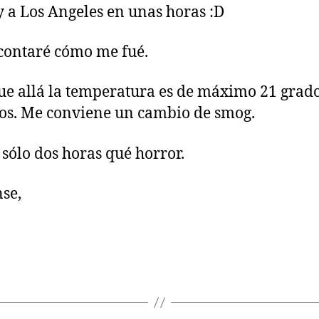
 a Los Angeles en unas horas :D
 contaré cómo me fué.
e allá la temperatura es de máximo 21 grado
s. Me conviene un cambio de smog.
sólo dos horas qué horror.
se,