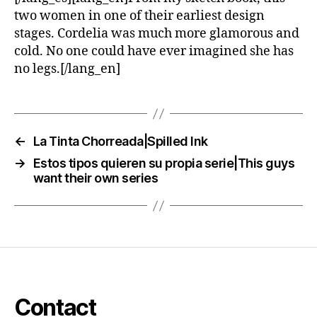
two women in one of their earliest design
stages. Cordelia was much more glamorous and
cold. No one could have ever imagined she has
no legs.[/lang_en]
←
La Tinta Chorreada|Spilled Ink
→
Estos tipos quieren su propia serie|This guys
want their own series
Contact