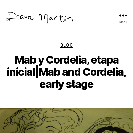
Menu
Diana
Martín
Categories
BLOG
Mab y Cordelia, etapa
inicial|Mab and Cordelia,
early stage