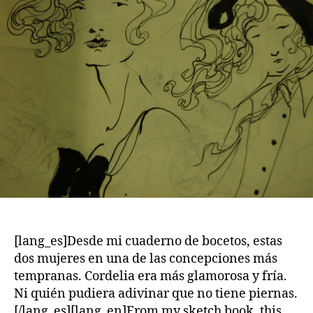
[lang_es]Desde mi cuaderno de bocetos, estas
dos mujeres en una de las concepciones más
tempranas. Cordelia era más glamorosa y fría.
Ni quién pudiera adivinar que no tiene piernas.
[/lang_es][lang_en]From my sketch book, this