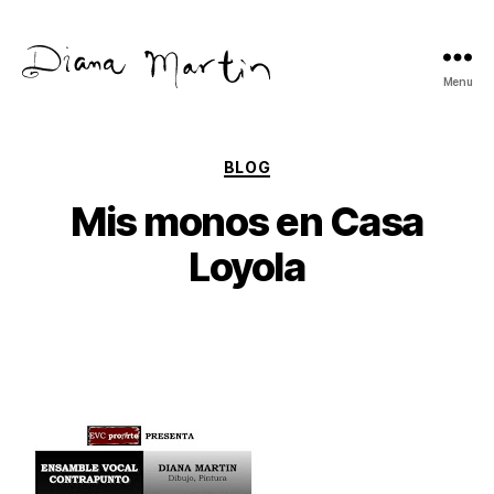
Menu
Diana
Martín
Categories
BLOG
Mis monos en Casa
Loyola