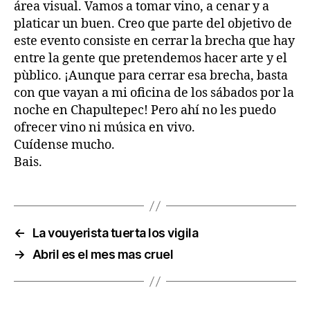
área visual. Vamos a tomar vino, a cenar y a
platicar un buen. Creo que parte del objetivo de
este evento consiste en cerrar la brecha que hay
entre la gente que pretendemos hacer arte y el
pùblico. ¡Aunque para cerrar esa brecha, basta
con que vayan a mi oficina de los sábados por la
noche en Chapultepec! Pero ahí no les puedo
ofrecer vino ni música en vivo.
Cuídense mucho.
Bais.
←
La vouyerista tuerta los vigila
→
Abril es el mes mas cruel