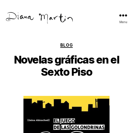
Menu
Diana
Martín
Categories
BLOG
Novelas gráficas en el
Sexto Piso