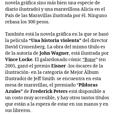
novela gráfica sino más bien una especie de
diario ilustrado) y una maravillosa Alicia en el
País de las Maravillas ilustrada por él. Ninguno
rebasa los 300 pesos.
También está la novela gráfica en la que se basó
la película
“Una historia violenta”
del director
David Cronenberg. La obra del mismo título es
de la autoría de
John Wagner
, está ilustrada por
Vince Locke
. El galardonado cómic
“Bone
” (en
2005, ganó el premio
Eisner
-los óscares de la
ilustración- en la categoría de Mejor Álbum
Ilustrado) de Jeff Smith se encuentra en esta
mesa de maravillas, el premiado “
Píldoras
Azules”
de
Frederick Peters
está disponible a
un costo muy accesible, y hay otros tantos títulos
que están a la espera de estar en sus manos y en
sus libreros.