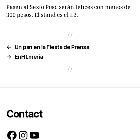
Pasen al Sexto Piso, serán felices con menos de
300 pesos. El stand es el L2.
←
Un pan en la Fiesta de Prensa
→
EnFILmería
Contact
Facebook
Instagram
YouTube