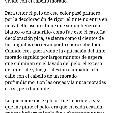
vivido con el cabello morado.
Para tener el pelo de este color pasé primero
por la decoloración de rigor: el tinte no entra en
un cabello oscuro: tiene que ser un lienzo en
blanco -o en amarillo- como fue este el caso. La
decoloración pica, se siente como si cientos de
hormiguitas corrieran por tu cuero cabelludo.
Cuando eres güera viene la aplicación del tinte
morado seguido por largos minutos de espera
que culminan en el lavado del pelo: el exceso
de tinte sale y luego sales tan campante a la
calle con el cabello de un morado
profundísimo. Con las orejas y la nuca moradas
eso sí, pero flamante.
Lo que nadie me explicó, -fue la primera vez
que me pinté el pelo- era que en cada ocasión