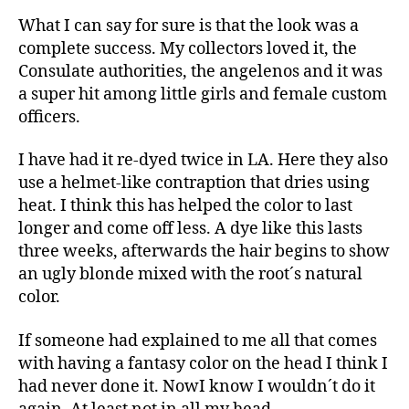
What I can say for sure is that the look was a
complete success. My collectors loved it, the
Consulate authorities, the angelenos and it was
a super hit among little girls and female custom
officers.
I have had it re-dyed twice in LA. Here they also
use a helmet-like contraption that dries using
heat. I think this has helped the color to last
longer and come off less. A dye like this lasts
three weeks, afterwards the hair begins to show
an ugly blonde mixed with the root´s natural
color.
If someone had explained to me all that comes
with having a fantasy color on the head I think I
had never done it. NowI know I wouldn´t do it