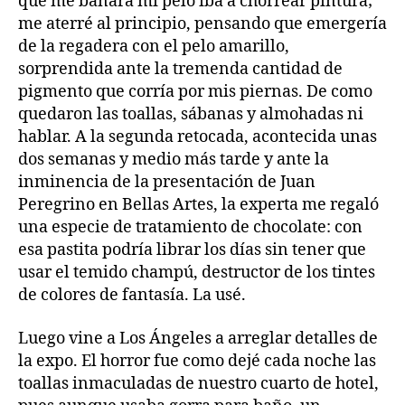
que me bañara mi pelo iba a chorrear pintura;
me aterré al principio, pensando que emergería
de la regadera con el pelo amarillo,
sorprendida ante la tremenda cantidad de
pigmento que corría por mis piernas. De como
quedaron las toallas, sábanas y almohadas ni
hablar. A la segunda retocada, acontecida unas
dos semanas y medio más tarde y ante la
inminencia de la presentación de Juan
Peregrino en Bellas Artes, la experta me regaló
una especie de tratamiento de chocolate: con
esa pastita podría librar los días sin tener que
usar el temido champú, destructor de los tintes
de colores de fantasía. La usé.
Luego vine a Los Ángeles a arreglar detalles de
la expo. El horror fue como dejé cada noche las
toallas inmaculadas de nuestro cuarto de hotel,