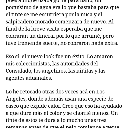
pues aunque usaba gorra para baño, un
poquísimo de agua era lo que bastaba para que
el tinte se me escurriera por la nuca y el
salpicadero morado comenzara de nuevo. Al
final de la breve visita esperaba que me
cobraran un dineral por lo que arruiné, pero
tuve tremenda suerte, no cobraron nada extra.
Eso sí, el nuevo look fue un éxito. Lo amaron
mis coleccionistas, las autoridades del
Consulado, los angelinos, las niñitas y las
agentes aduanales.
Lo he retocado otras dos veces acá en Los
Ángeles, donde además usan una especie de
casco que expide calor. Creo que eso ha ayudado
a que dure más el color y se chorrié menos. Un
tinte de estos te dura a lo mucho unas tres
semanas antes de que el pelo comience a verse