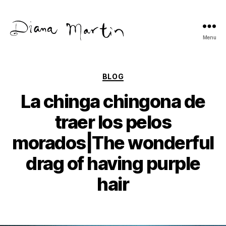
Menu
Diana
Martín
Categories
BLOG
La chinga chingona de
traer los pelos
morados|The wonderful
drag of having purple
hair