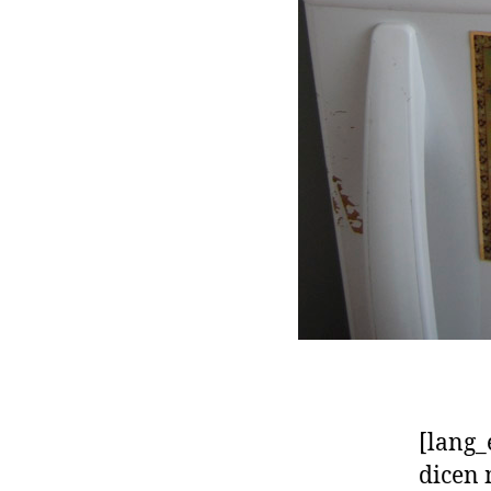
[lang_
dicen 