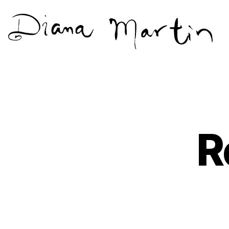
Diana
Martín
R