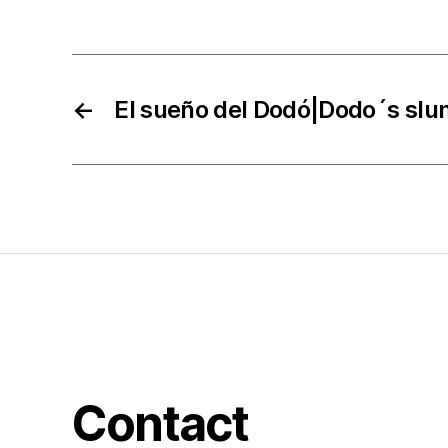
←
El sueño del Dodó|Dodo´s sl
Contact