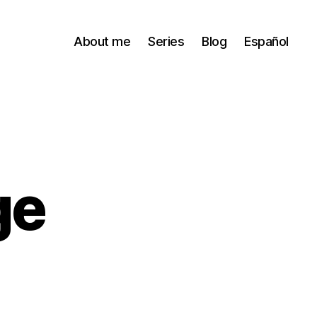
About me
Series
Blog
Español
ge