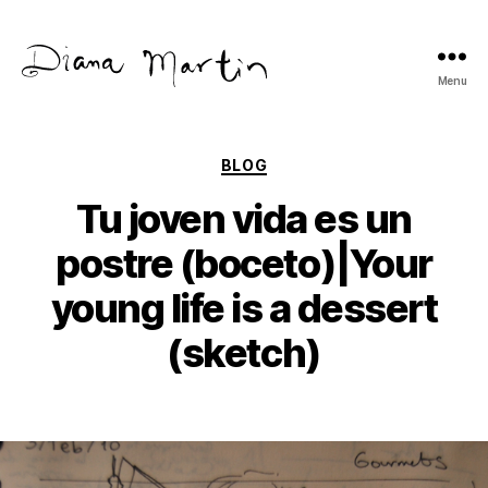
Menu
Diana
Martín
Categories
BLOG
Tu joven vida es un
postre (boceto)|Your
young life is a dessert
(sketch)