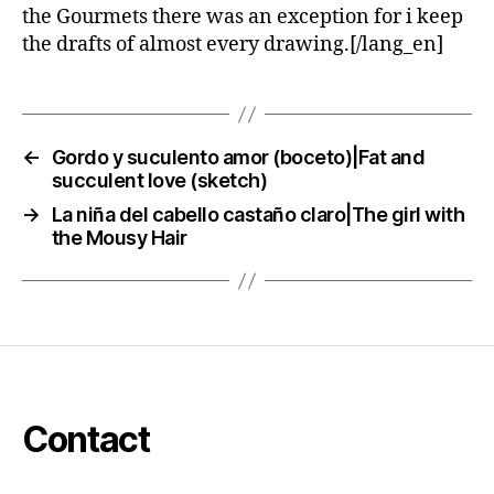
the Gourmets there was an exception for i keep
the drafts of almost every drawing.[/lang_en]
←
Gordo y suculento amor (boceto)|Fat and
succulent love (sketch)
→
La niña del cabello castaño claro|The girl with
the Mousy Hair
Contact