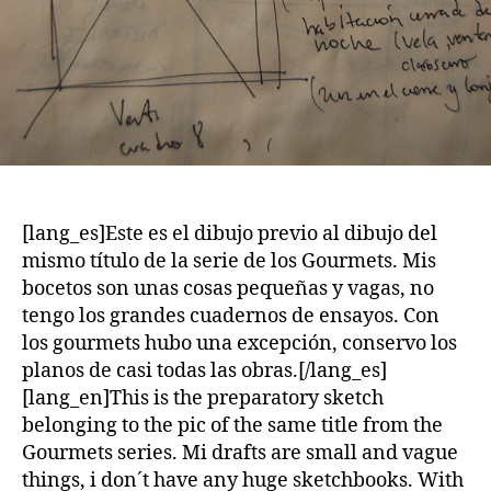
[lang_es]Este es el dibujo previo al dibujo del
mismo título de la serie de los Gourmets. Mis
bocetos son unas cosas pequeñas y vagas, no
tengo los grandes cuadernos de ensayos. Con
los gourmets hubo una excepción, conservo los
planos de casi todas las obras.[/lang_es]
[lang_en]This is the preparatory sketch
belonging to the pic of the same title from the
Gourmets series. Mi drafts are small and vague
things, i don´t have any huge sketchbooks. With