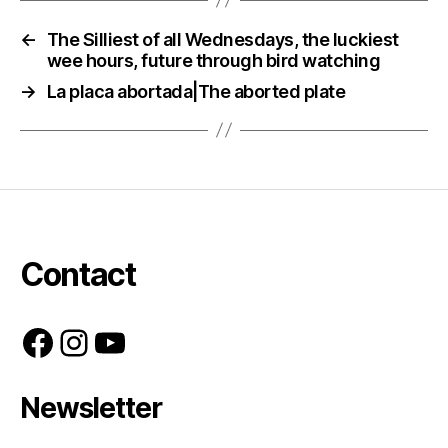
←
The Silliest of all Wednesdays, the luckiest
wee hours, future through bird watching
→
La placa abortada|The aborted plate
Contact
Facebook
Instagram
YouTube
Newsletter