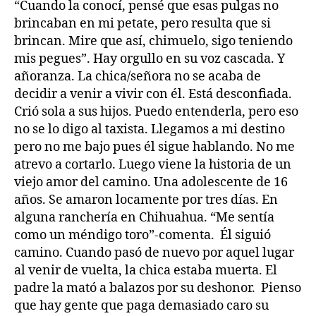
“Cuando la conocí, pensé que esas pulgas no
brincaban en mi petate, pero resulta que si
brincan. Mire que así, chimuelo, sigo teniendo
mis pegues”. Hay orgullo en su voz cascada. Y
añoranza. La chica/señora no se acaba de
decidir a venir a vivir con él. Está desconfiada.
Crió sola a sus hijos. Puedo entenderla, pero eso
no se lo digo al taxista. Llegamos a mi destino
pero no me bajo pues él sigue hablando. No me
atrevo a cortarlo. Luego viene la historia de un
viejo amor del camino. Una adolescente de 16
años. Se amaron locamente por tres días. En
alguna ranchería en Chihuahua. “Me sentía
como un méndigo toro”-comenta. Él siguió
camino. Cuando pasó de nuevo por aquel lugar
al venir de vuelta, la chica estaba muerta. El
padre la mató a balazos por su deshonor. Pienso
que hay gente que paga demasiado caro su