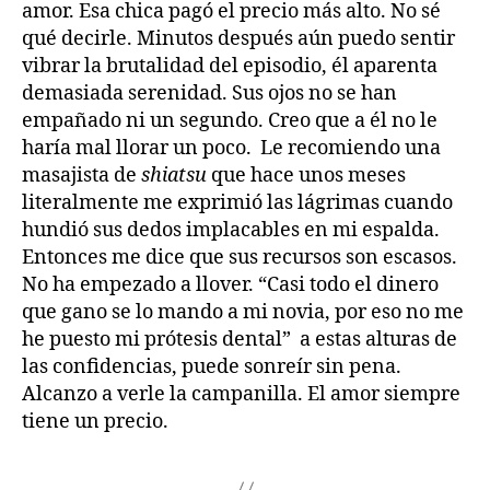
amor. Esa chica pagó el precio más alto. No sé
qué decirle. Minutos después aún puedo sentir
vibrar la brutalidad del episodio, él aparenta
demasiada serenidad. Sus ojos no se han
empañado ni un segundo. Creo que a él no le
haría mal llorar un poco. Le recomiendo una
masajista de
shiatsu
que hace unos meses
literalmente me exprimió las lágrimas cuando
hundió sus dedos implacables en mi espalda.
Entonces me dice que sus recursos son escasos.
No ha empezado a llover. “Casi todo el dinero
que gano se lo mando a mi novia, por eso no me
he puesto mi prótesis dental” a estas alturas de
las confidencias, puede sonreír sin pena.
Alcanzo a verle la campanilla. El amor siempre
tiene un precio.