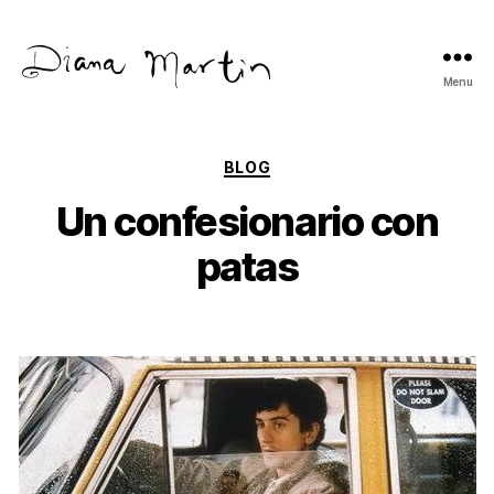
Menu
Diana
Martín
Categories
BLOG
Un confesionario con
patas