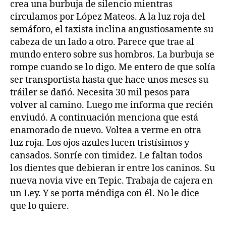
crea una burbuja de silencio mientras
circulamos por López Mateos. A la luz roja del
semáforo, el taxista inclina angustiosamente su
cabeza de un lado a otro. Parece que trae al
mundo entero sobre sus hombros. La burbuja se
rompe cuando se lo digo. Me entero de que solía
ser transportista hasta que hace unos meses su
tráiler se dañó. Necesita 30 mil pesos para
volver al camino. Luego me informa que recién
enviudó. A continuación menciona que está
enamorado de nuevo. Voltea a verme en otra
luz roja. Los ojos azules lucen tristísimos y
cansados. Sonríe con timidez. Le faltan todos
los dientes que debieran ir entre los caninos. Su
nueva novia vive en Tepic. Trabaja de cajera en
un Ley. Y se porta méndiga con él. No le dice
que lo quiere.