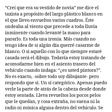
“Creí que era su vestido de novia” me dice el
taxista a propósito del largo plástico blanco en
el que llevo envueltos varios cuadros. Éste
ondeaba al viento que precede a toda lluvia
inminente cuando levanté la mano para
pararlo. Es toda una ironía. Más cuando no
tengo idea de si algún día querré casarme de
blanco. O si aquello con lo que siempre estaré
casada será el dibujo. Todavía estoy tratando de
acomodarme bien en el asiento trasero del
vehículo cuando indaga: “¿es usted pintora?”.
No es exacto, -sobre todo soy dibujante- pero
respondo que sí. Un sí categórico. Apenas puedo
verle la parte de atrás de la cabeza desde donde
estoy sentada. Lleva revueltos los pocos pelos
que le quedan, y cosa extraña, no suena ni la
radio ni música alguna dentro del vehículo. Se