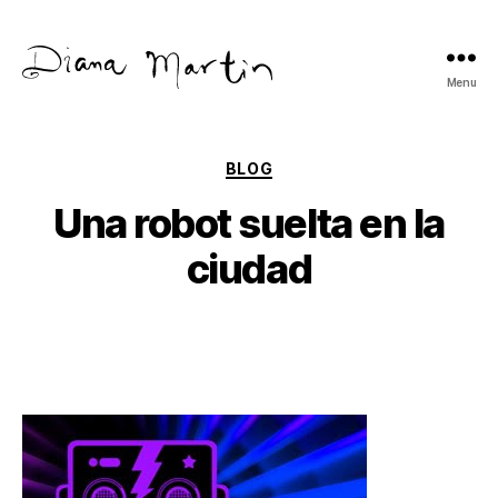
Menu
Diana
Martín
Categories
BLOG
Una robot suelta en la
ciudad