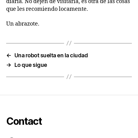
diaria. No dejen de visitarla, es otra de las cosas
que les recomiendo locamente.
Un abrazote.
←
Una robot suelta en la ciudad
→
Lo que sigue
Contact