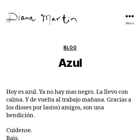
Menu
Diana
Martín
Categories
BLOG
Azul
Hoy es azul. Ya no hay mas negro. La llevo con
calma. Y de vuelta al trabajo mañana. Gracias a
los dioses por las(os) amigos, son una
bendición.
Cuídense.
Bais.