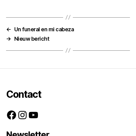
←
Un funeral en mi cabeza
→
Nieuw bericht
Contact
Facebook
Instagram
YouTube
Newsletter