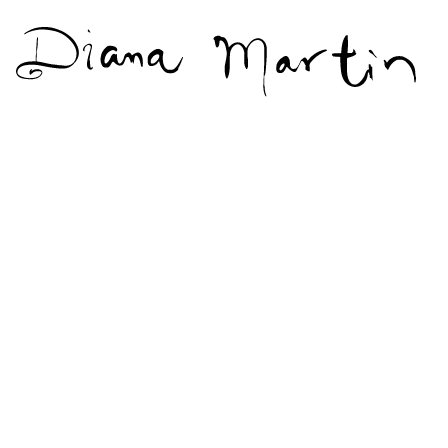
Diana
Martín