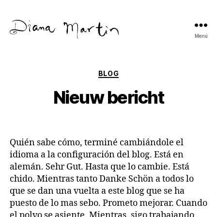
Menú
Diana
Martín
Categorías
BLOG
Nieuw bericht
Quién sabe cómo, terminé cambiándole el
idioma a la configuración del blog. Está en
alemán. Sehr Gut. Hasta que lo cambie. Está
chido. Mientras tanto Danke Schön a todos lo
que se dan una vuelta a este blog que se ha
puesto de lo mas sebo. Prometo mejorar. Cuando
el polvo se asiente. Mientras, sigo trabajando.