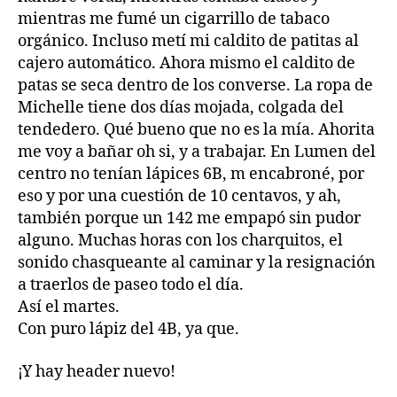
mientras me fumé un cigarrillo de tabaco
orgánico. Incluso metí mi caldito de patitas al
cajero automático. Ahora mismo el caldito de
patas se seca dentro de los converse. La ropa de
Michelle tiene dos días mojada, colgada del
tendedero. Qué bueno que no es la mía. Ahorita
me voy a bañar oh si, y a trabajar. En Lumen del
centro no tenían lápices 6B, m encabroné, por
eso y por una cuestión de 10 centavos, y ah,
también porque un 142 me empapó sin pudor
alguno. Muchas horas con los charquitos, el
sonido chasqueante al caminar y la resignación
a traerlos de paseo todo el día.
Así el martes.
Con puro lápiz del 4B, ya que.
¡Y hay header nuevo!