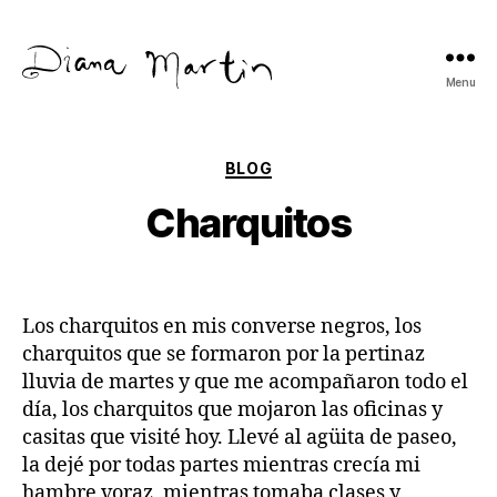
Menu
Diana
Martín
Categories
BLOG
Charquitos
Los charquitos en mis converse negros, los
charquitos que se formaron por la pertinaz
lluvia de martes y que me acompañaron todo el
día, los charquitos que mojaron las oficinas y
casitas que visité hoy. Llevé al agüita de paseo,
la dejé por todas partes mientras crecía mi
hambre voraz, mientras tomaba clases y