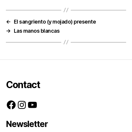
←
El sangriento (y mojado) presente
→
Las manos blancas
Contact
Facebook
Instagram
YouTube
Newsletter