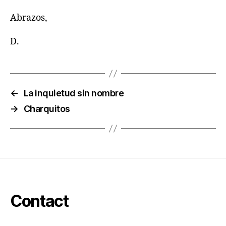
Abrazos,
D.
←
La inquietud sin nombre
→
Charquitos
Contact