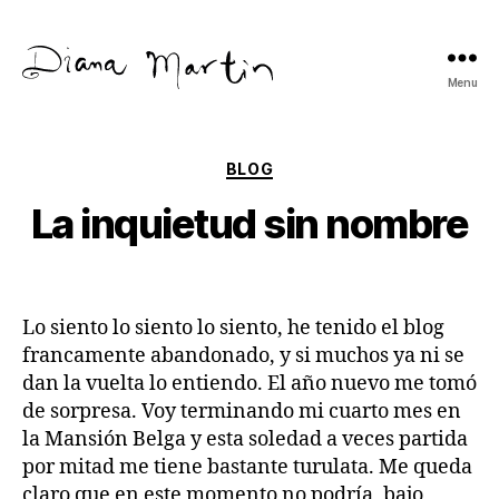
Menu
Diana
Martín
Categories
BLOG
La inquietud sin nombre
Lo siento lo siento lo siento, he tenido el blog
francamente abandonado, y si muchos ya ni se
dan la vuelta lo entiendo. El año nuevo me tomó
de sorpresa. Voy terminando mi cuarto mes en
la Mansión Belga y esta soledad a veces partida
por mitad me tiene bastante turulata. Me queda
claro que en este momento no podría, bajo