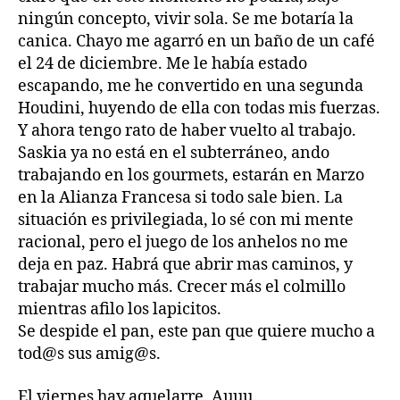
ningún concepto, vivir sola. Se me botaría la
canica. Chayo me agarró en un baño de un café
el 24 de diciembre. Me le había estado
escapando, me he convertido en una segunda
Houdini, huyendo de ella con todas mis fuerzas.
Y ahora tengo rato de haber vuelto al trabajo.
Saskia ya no está en el subterráneo, ando
trabajando en los gourmets, estarán en Marzo
en la Alianza Francesa si todo sale bien. La
situación es privilegiada, lo sé con mi mente
racional, pero el juego de los anhelos no me
deja en paz. Habrá que abrir mas caminos, y
trabajar mucho más. Crecer más el colmillo
mientras afilo los lapicitos.
Se despide el pan, este pan que quiere mucho a
tod@s sus amig@s.
El viernes hay aquelarre. Auuu.