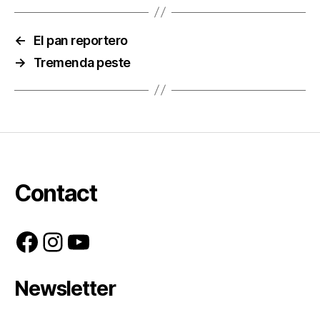
←
El pan reportero
→
Tremenda peste
Contact
Facebook
Instagram
YouTube
Newsletter