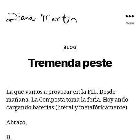
Menu
Diana
Martín
Categories
BLOG
Tremenda peste
La que vamos a provocar en la FIL. Desde
mañana. La
Composta
toma la feria. Hoy ando
cargando baterías (literal y metafóricamente)
Abrazo,
D.