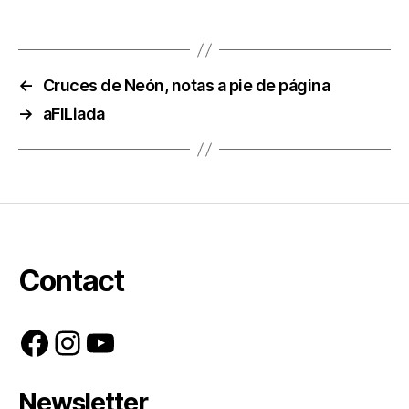
←
Cruces de Neón, notas a pie de página
→
aFILiada
Contact
Facebook
Instagram
YouTube
Newsletter