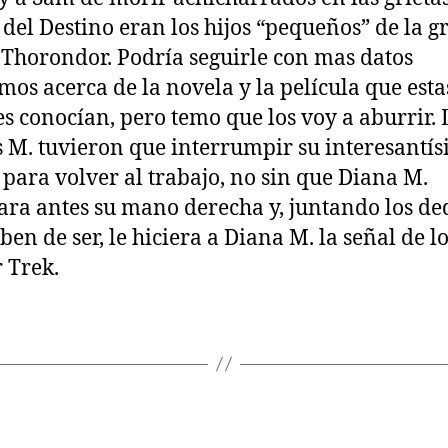
del Destino eran los hijos “pequeños” de la g
 Thorondor. Podría seguirle con mas datos
mos acerca de la novela y la película que esta
s conocían, pero temo que los voy a aburrir. 
 M. tuvieron que interrumpir su interesantí
 para volver al trabajo, no sin que
Diana M
.
ara antes su mano derecha y, juntando los de
ben de ser, le hiciera a Diana M. la señal de l
r Trek.