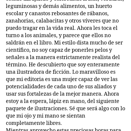
leguminosas y demás alimentos, un huerto
escolar y canastos rebosantes de rábanos,
zanahorias, calabacitas y otros víveres que no
puedo tragar en la vida real. Ahora les toca el
turno a los animales, y parece que ellos no
saldrán en el libro. Mi estilo dista mucho de ser
científico, no soy capaz de ponerles pelos y
señales a la manera estrictamente realista del
término. He descubierto que soy enteramente
una ilustradora de ficción. Lo maravilloso es
que mi editoria es una mujer capaz de ver las
potencialidades de cada uno de sus aliados y
usar sus fortalezas de la mejor manera. Ahora
estoy a la espera, lápiz en mano, del siguiente
paquete de ilustraciones. Sé que será algo con lo
que mi ojo y mi mano se sientan
completamente libres.
Mientras aprovecho estas preciosas horas para