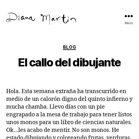
Menu
Diana
Martín
Categories
BLOG
El callo del dibujante
Hola. Esta semana extraña ha transcurrido en
medio de un calorón digno del quinto infierno y
mucha chamba. Llevo días con un pie
engrapado a la mesa de trabajo para tener listos
unos monos para un libro de ciencias naturales.
Ok…les acabo de mentir. No son monos. He
estado dibujando y coloreando frutas, verduras,