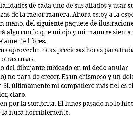
ialidades de cada uno de sus aliados y usar s
ezas de la mejor manera. Ahora estoy a la esp
en mano, del siguiente paquete de ilustracione
rá algo con lo que mi ojo y mi mano se sienta
tamente libres.
as aprovecho estas preciosas horas para trab
 otras cosas.
lo del dibujante (ubicado en mi dedo anular
o) no para de crecer. Es un chismoso y un del
r. Sí, últimamente mi compañero más fiel es el
lor, claro.
n por la sombrita. El lunes pasado no lo hic
 la nuca horriblemente.