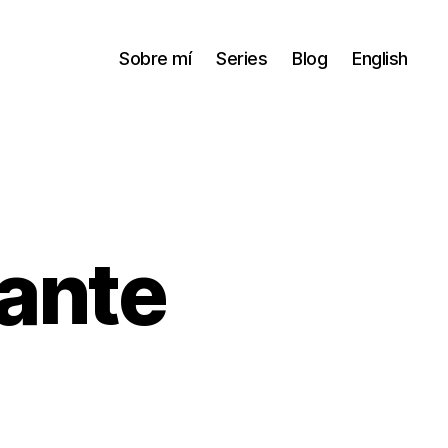
Sobre mí
Series
Blog
English
jante