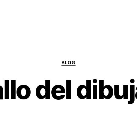
Categorías
BLOG
allo del dibu