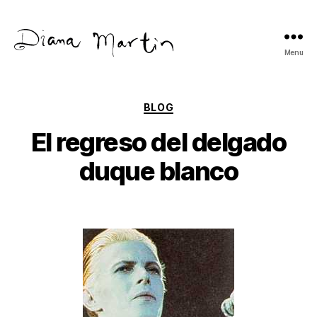
Menu
Diana
Martín
Categories
BLOG
El regreso del delgado
duque blanco