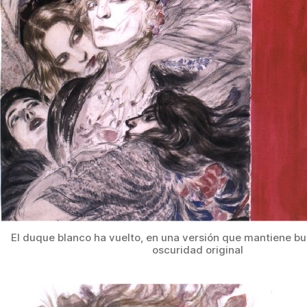
El duque blanco ha vuelto, en una versión que mantiene bu
oscuridad original