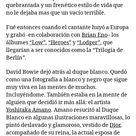
quebrantada y un frenético estilo de vida que
no le dejaba mas que un vacío terrible.
Fué entonces cuando el cantante huyó a Europa
y grabó -en colaboración con
Brian Eno
– los
álbumes
“Low”
,
“Heroes”
y
“Lodger”
, que
llegarían a ser conocidos como la “Trilogía de
Berlín”.
David Bowie dejó atrás al duque blanco. Quedó
como una fotografía a blanco y negro que sigue
muy viva en las mentes de muchos.
Incluyéndome. También estaba en la mente de
alguien que decidió ir más allá: el artista
Yoshitaka Amano
. Amano resucitó al Duque
Blanco en algunas ilustraciones maravillosas, lo
pintó deslavado y glamoroso, vestido de
Dior
,
acompañado de su reina, la actual esposa de