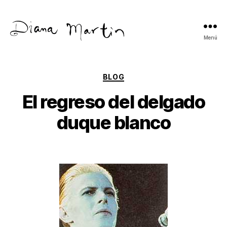
Menú
Diana
Martín
Categorías
BLOG
El regreso del delgado
duque blanco