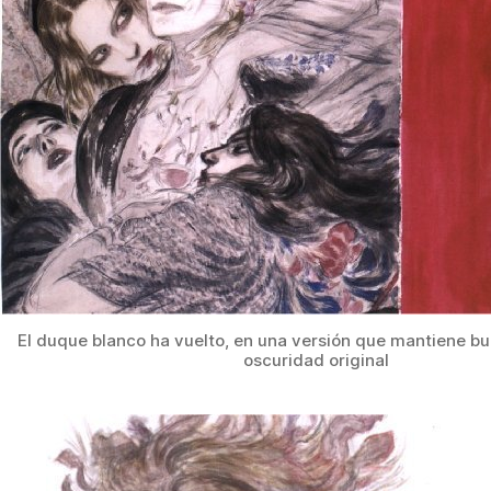
El duque blanco ha vuelto, en una versión que mantiene bu
oscuridad original