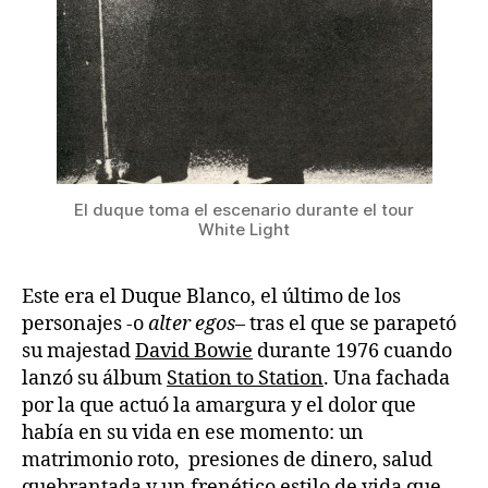
El duque toma el escenario durante el tour
White Light
Este era el Duque Blanco, el último de los
personajes -o
alter egos
– tras el que se parapetó
su majestad
David Bowie
durante 1976 cuando
lanzó su álbum
Station to Station
. Una fachada
por la que actuó la amargura y el dolor que
había en su vida en ese momento: un
matrimonio roto, presiones de dinero, salud
quebrantada y un frenético estilo de vida que