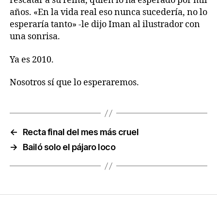
rescatar a su reina, quien lo ha esperado por mil
años. «En la vida real eso nunca sucedería, no lo
esperaría tanto» -le dijo Iman al ilustrador con
una sonrisa.
Ya es 2010.
Nosotros sí que lo esperaremos.
←
Recta final del mes más cruel
→
Bailó solo el pájaro loco