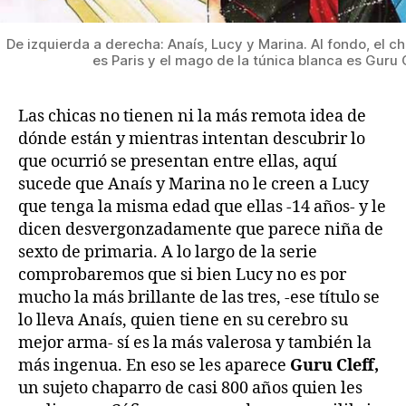
De izquierda a derecha: Anaís, Lucy y Marina. Al fondo, el c
es Paris y el mago de la túnica blanca es Guru 
Las chicas no tienen ni la más remota idea de
dónde están y mientras intentan descubrir lo
que ocurrió se presentan entre ellas, aquí
sucede que Anaís y Marina no le creen a Lucy
que tenga la misma edad que ellas -14 años- y le
dicen desvergonzadamente que parece niña de
sexto de primaria. A lo largo de la serie
comprobaremos que si bien Lucy no es por
mucho la más brillante de las tres, -ese título se
lo lleva Anaís, quien tiene en su cerebro su
mejor arma- sí es la más valerosa y también la
más ingenua. En eso se les aparece
Guru Cleff,
un sujeto chaparro de casi 800 años quien les