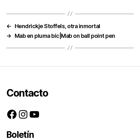
←
Hendrickje Stoffels, otra inmortal
→
Mab en pluma bic|Mab on ball point pen
Contacto
Facebook
Instagram
YouTube
Boletín