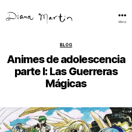
Menú
Diana
Martín
Categorías
BLOG
Animes de adolescencia
parte I: Las Guerreras
Mágicas