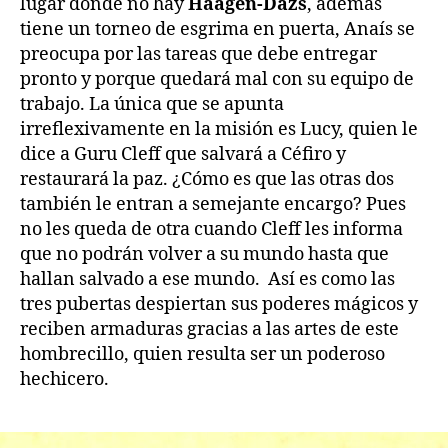
lugar donde no hay
Häagen-Dazs
, además
tiene un torneo de esgrima en puerta, Anaís se
preocupa por las tareas que debe entregar
pronto y porque quedará mal con su equipo de
trabajo. La única que se apunta
irreflexivamente en la misión es Lucy, quien le
dice a Guru Cleff que salvará a Céfiro y
restaurará la paz. ¿Cómo es que las otras dos
también le entran a semejante encargo? Pues
no les queda de otra cuando Cleff les informa
que no podrán volver a su mundo hasta que
hallan salvado a ese mundo. Así es como las
tres pubertas despiertan sus poderes mágicos y
reciben armaduras gracias a las artes de este
hombrecillo, quien resulta ser un poderoso
hechicero.