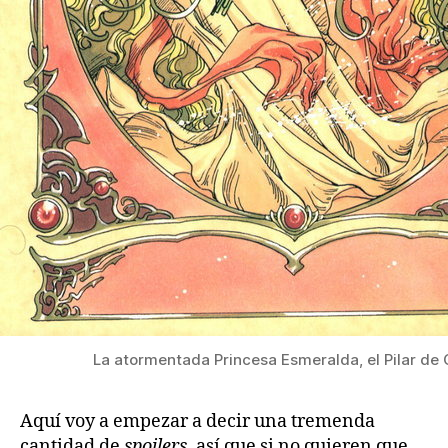
La atormentada Princesa Esmeralda, el Pilar de 
Aquí voy a empezar a decir una tremenda
cantidad de
spoilers
, así que si no quieren que