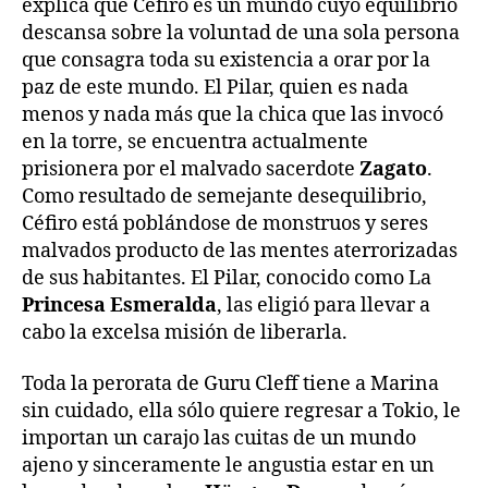
explica que Céfiro es un mundo cuyo equilibrio
descansa sobre la voluntad de una sola persona
que consagra toda su existencia a orar por la
paz de este mundo. El Pilar, quien es nada
menos y nada más que la chica que las invocó
en la torre, se encuentra actualmente
prisionera por el malvado sacerdote
Zagato
.
Como resultado de semejante desequilibrio,
Céfiro está poblándose de monstruos y seres
malvados producto de las mentes aterrorizadas
de sus habitantes. El Pilar, conocido como La
Princesa Esmeralda
, las eligió para llevar a
cabo la excelsa misión de liberarla.
Toda la perorata de Guru Cleff tiene a Marina
sin cuidado, ella sólo quiere regresar a Tokio, le
importan un carajo las cuitas de un mundo
ajeno y sinceramente le angustia estar en un