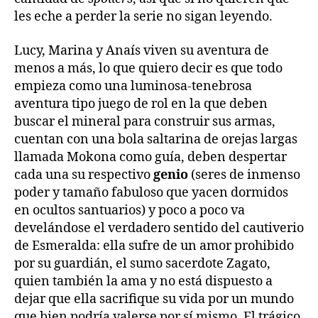
les eche a perder la serie no sigan leyendo.
Lucy, Marina y Anaís viven su aventura de
menos a más, lo que quiero decir es que todo
empieza como una luminosa-tenebrosa
aventura tipo juego de rol en la que deben
buscar el mineral para construir sus armas,
cuentan con una bola saltarina de orejas largas
llamada Mokona como guía, deben despertar
cada una su respectivo
genio
(seres de inmenso
poder y tamaño fabuloso que yacen dormidos
en ocultos santuarios) y poco a poco va
develándose el verdadero sentido del cautiverio
de Esmeralda: ella sufre de un amor prohibido
por su guardián, el sumo sacerdote Zagato,
quien también la ama y no está dispuesto a
dejar que ella sacrifique su vida por un mundo
que bien podría valerse por sí mismo. El trágico