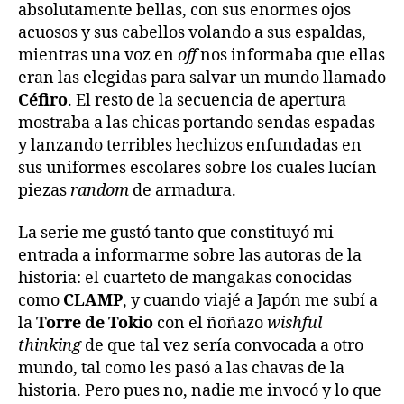
absolutamente bellas, con sus enormes ojos
acuosos y sus cabellos volando a sus espaldas,
mientras una voz en
off
nos informaba que ellas
eran las elegidas para salvar un mundo llamado
Céfiro
. El resto de la secuencia de apertura
mostraba a las chicas portando sendas espadas
y lanzando terribles hechizos enfundadas en
sus uniformes escolares sobre los cuales lucían
piezas
random
de armadura.
La serie me gustó tanto que constituyó mi
entrada a informarme sobre las autoras de la
historia: el cuarteto de mangakas conocidas
como
CLAMP
, y cuando viajé a Japón me subí a
la
Torre de Tokio
con el ñoñazo
wishful
thinking
de que tal vez sería convocada a otro
mundo, tal como les pasó a las chavas de la
historia. Pero pues no, nadie me invocó y lo que