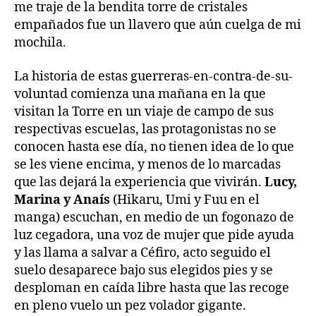
me traje de la bendita torre de cristales
empañados fue un llavero que aún cuelga de mi
mochila.
La historia de estas guerreras-en-contra-de-su-
voluntad comienza una mañana en la que
visitan la Torre en un viaje de campo de sus
respectivas escuelas, las protagonistas no se
conocen hasta ese día, no tienen idea de lo que
se les viene encima, y menos de lo marcadas
que las dejará la experiencia que vivirán.
Lucy,
Marina y Anaís
(Hikaru, Umi y Fuu en el
manga) escuchan, en medio de un fogonazo de
luz cegadora, una voz de mujer que pide ayuda
y las llama a salvar a Céfiro, acto seguido el
suelo desaparece bajo sus elegidos pies y se
desploman en caída libre hasta que las recoge
en pleno vuelo un pez volador gigante.