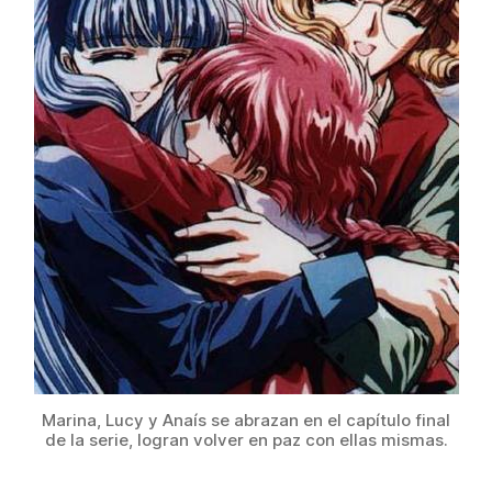
Marina, Lucy y Anaís se abrazan en el capítulo final
de la serie, logran volver en paz con ellas mismas.