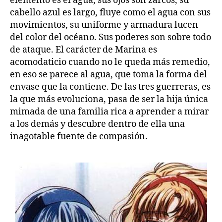
elemento es el agua, sus ojos son zarcos, su
cabello azul es largo, fluye como el agua con sus
movimientos, su uniforme y armadura lucen
del color del océano. Sus poderes son sobre todo
de ataque. El carácter de Marina es
acomodaticio cuando no le queda más remedio,
en eso se parece al agua, que toma la forma del
envase que la contiene. De las tres guerreras, es
la que más evoluciona, pasa de ser la hija única
mimada de una familia rica a aprender a mirar
a los demás y descubre dentro de ella una
inagotable fuente de compasión.