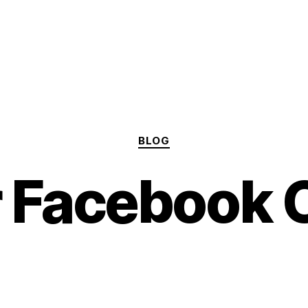
Categorías
BLOG
 Facebook C