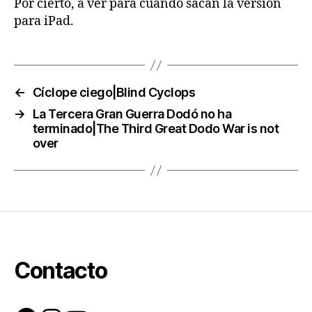
Por cierto, a ver para cuándo sacan la versión
para iPad.
←
Cíclope ciego|Blind Cyclops
→
La Tercera Gran Guerra Dodó no ha
terminado|The Third Great Dodo War is not
over
Contacto