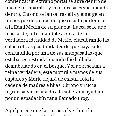
comienza: un extraño portal se abre dentro de
uno de los aparatos y la princesa es succionada
dentro, Chrono se lanza tras ella y emerge en
un bosque desconocido que resulta pertenecer
a la Edad Media de su planeta. Lucca se le une
más tarde, informándole acerca de la
verdadera identidad de Merle, elucubrando las
catastróficas posibilidades de que haya sido
confundida por una de sus antepasadas -que
estaba secuestrada- cuando fue hallada
deambulando en el bosque. Y si no rescatan a
reina verdadera, ésta morirá a manos de sus
captores y Merle dejará de existir, rota la
cadena de madres e hijas. Chrono y Lucca
logran salvarle la vida a la soberana ayudados
por un espadachín rana llamado Frog.
Aquí parece que las cosas volverían a la