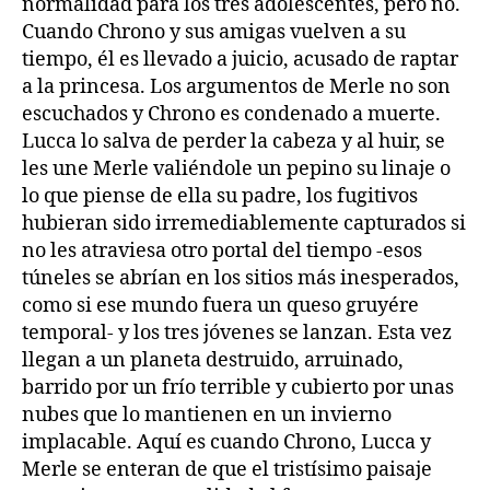
normalidad para los tres adolescentes, pero no.
Cuando Chrono y sus amigas vuelven a su
tiempo, él es llevado a juicio, acusado de raptar
a la princesa. Los argumentos de Merle no son
escuchados y Chrono es condenado a muerte.
Lucca lo salva de perder la cabeza y al huir, se
les une Merle valiéndole un pepino su linaje o
lo que piense de ella su padre, los fugitivos
hubieran sido irremediablemente capturados si
no les atraviesa otro portal del tiempo -esos
túneles se abrían en los sitios más inesperados,
como si ese mundo fuera un queso gruyére
temporal- y los tres jóvenes se lanzan. Esta vez
llegan a un planeta destruido, arruinado,
barrido por un frío terrible y cubierto por unas
nubes que lo mantienen en un invierno
implacable. Aquí es cuando Chrono, Lucca y
Merle se enteran de que el tristísimo paisaje