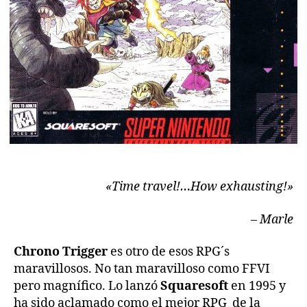
«Time travel!…How exhausting!»
– Marle
Chrono Trigger
es otro de esos RPG´s
maravillosos. No tan maravilloso como FFVI
pero magnífico. Lo lanzó
Squaresoft
en 1995 y
ha sido aclamado como el mejor RPG de la