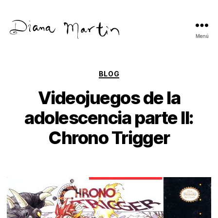
Menú
Diana
Martín
Categorías
BLOG
Videojuegos de la
adolescencia parte II:
Chrono Trigger