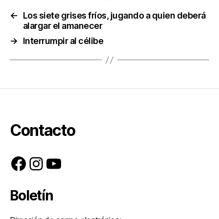
←
Los siete grises fríos, jugando a quien deberá
alargar el amanecer
→
Interrumpir al célibe
Contacto
Facebook
Instagram
YouTube
Boletín