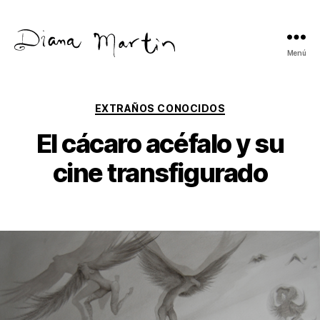
Menú
Diana
Martín
Categorías
EXTRAÑOS CONOCIDOS
El cácaro acéfalo y su
cine transfigurado