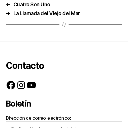
←
Cuatro Son Uno
→
La Llamada del Viejo del Mar
Contacto
Facebook
Instagram
YouTube
Boletín
Dirección de correo electrónico: