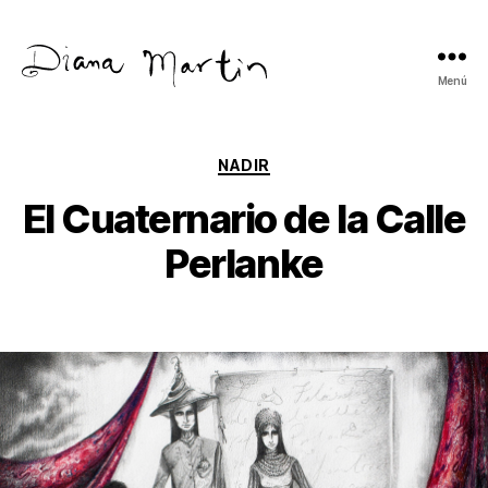
Menú
Diana
Martín
Categorías
NADIR
El Cuaternario de la Calle
Perlanke