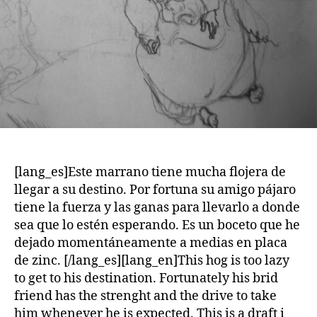
[lang_es]Este marrano tiene mucha flojera de
llegar a su destino. Por fortuna su amigo pájaro
tiene la fuerza y las ganas para llevarlo a donde
sea que lo estén esperando. Es un boceto que he
dejado momentáneamente a medias en placa
de zinc. [/lang_es][lang_en]This hog is too lazy
to get to his destination. Fortunately his brid
friend has the strenght and the drive to take
him whenever he is expected. This is a draft i