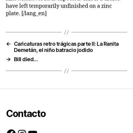
have left temporarily unfinished on a zinc
plate. [/lang_en]
←
Caricaturas retro trágicas parte II: La Ranita
Demetán, el niño batracio jodido
→
Bill died…
Contacto