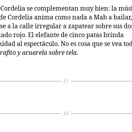
Cordelia se complementan muy bien: la músi
de Cordelia anima como nada a Mab a bailar,
se a la calle irregular a zapatear sobre sus do
zado rojo. El elefante de cinco patas brinda
idad al espectáculo. No es cosa que se vea tod
rafito y acuarela sobre tela.