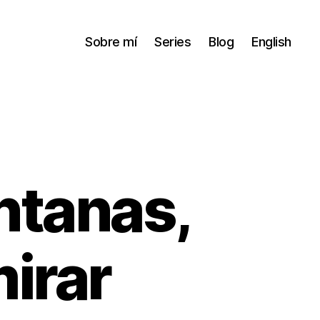
Sobre mí
Series
Blog
English
entanas,
mirar