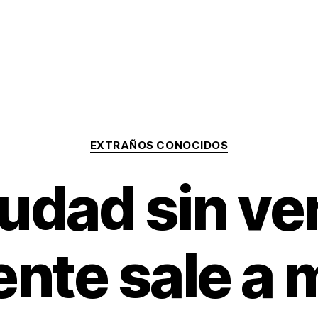
Categorías
EXTRAÑOS CONOCIDOS
iudad sin v
ente sale a 