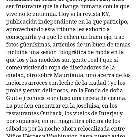
ser frustrante que la changa humana con la que
vive no le entienda. Hoy vi la revista KY,
publicación independiente en la que participo,
aprovechando esta tribuna les exhorto a
conseguirla y a que le echen un buen ojo, trae
fotos gûenísimas, artículos de un buen de temas
incluida una sesión fotográfica de moda en la
que los y las modelos son gente real ( que sí
come) vistiendo ropa de diseñadores de la
ciudad, otro sobre Mauritania, uno acerca de los
mejores arroces con leche de la ciudad ( yo los
probé y están deliciosos, en la Fonda de doña
Guille ) comics, e incluso una receta de cocina.
La pueden encontrar en la Joseluisa, en los
restaurantes Outback, los vuelos de Interjet y
por supuesto; en mi magnífica oficina de los
sábados por la noche ahora
relocalizada entre
Niños Héroes y Washington hasta nuevo aviso
.