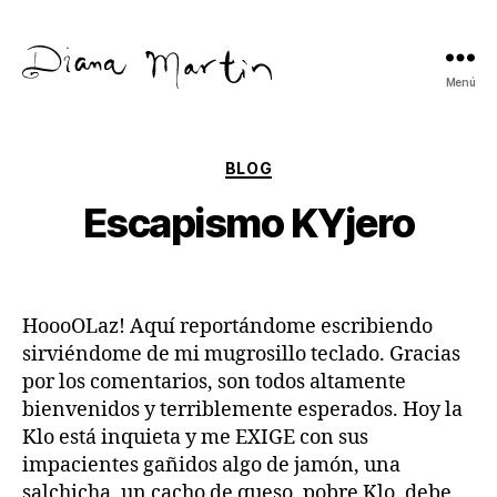
Menú
Diana
Martín
Categorías
BLOG
Escapismo KYjero
HoooOLaz! Aquí reportándome escribiendo
sirviéndome de mi mugrosillo teclado. Gracias
por los comentarios, son todos altamente
bienvenidos y terriblemente esperados. Hoy la
Klo está inquieta y me EXIGE con sus
impacientes gañidos algo de jamón, una
salchicha, un cacho de queso, pobre Klo, debe