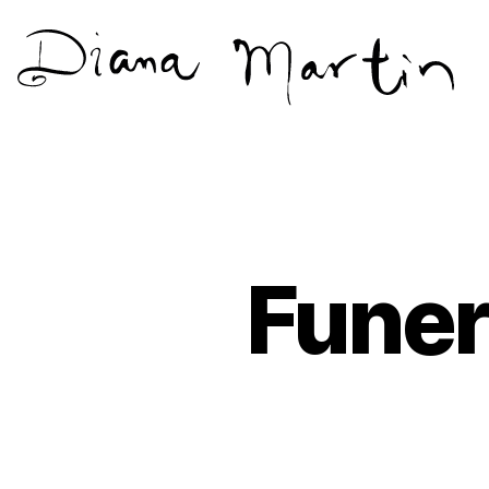
Diana
Martín
Funer