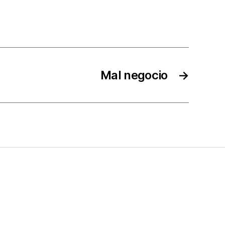
Mal negocio
→