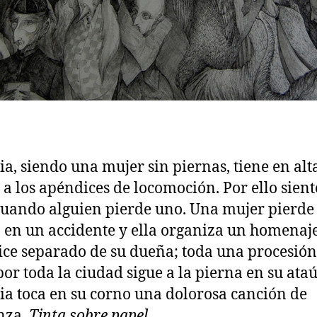
ia, siendo una mujer sin piernas, tiene en alt
 a los apéndices de locomoción. Por ello sient
uando alguien pierde uno. Una mujer pierde
 en un accidente y ella organiza un homenaje
ce separado de su dueña; toda una procesión
por toda la ciudad sigue a la pierna en su ataú
ia toca en su corno una dolorosa canción de
nza.
Tinta sobre papel.