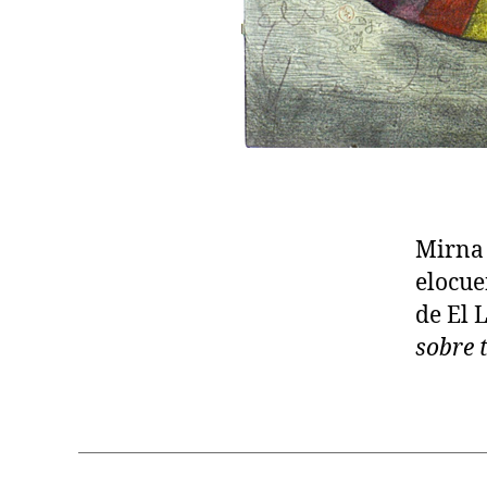
Mirna 
elocue
de El 
sobre t