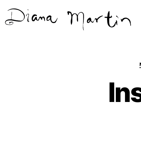
Diana
Martín
In