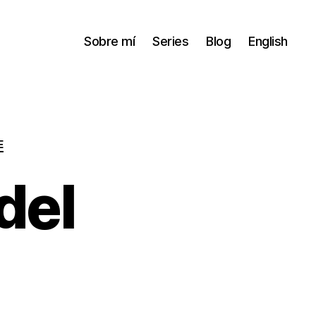
Sobre mí
Series
Blog
English
E
del