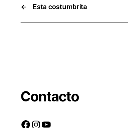
←
Esta costumbrita
Contacto
Facebook
Instagram
YouTube