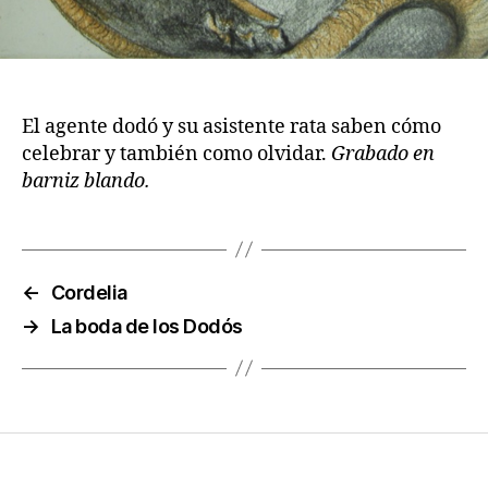
El agente dodó y su asistente rata saben cómo
celebrar y también como olvidar.
Grabado en
barniz blando.
←
Cordelia
→
La boda de los Dodós