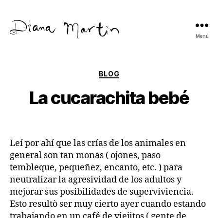
Menú
Diana
Martín
Categorías
BLOG
La cucarachita bebé
Leí por ahí que las crías de los animales en
general son tan monas ( ojones, paso
tembleque, pequeñez, encanto, etc. ) para
neutralizar la agresividad de los adultos y
mejorar sus posibilidades de superviviencia.
Esto resultò ser muy cierto ayer cuando estando
trabajando en un café de viejitos ( gente de