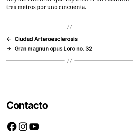
tres metros por uno cincuenta.
←
Ciudad Arteroesclerosis
→
Gran magnun opus Loro no. 32
Contacto
Facebook
Instagram
YouTube