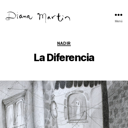
Menú
Diana
Martín
Categorías
NADIR
La Diferencia