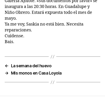
Galería Ajolote. «Sus documentos por favor» se
inaugura a las 20:30 horas. En Guadalupe y
Niño Obrero.
Estará expuesta todo el mes de
mayo.
Ya me voy, Saskia no está bien. Necesita
reparaciones.
Cuídense.
Bais.
←
La semana del huevo
→
Mis monos en Casa Loyola