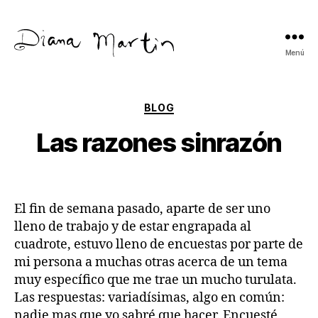
Menú
Diana
Martín
Categorías
BLOG
Las razones sinrazón
El fin de semana pasado, aparte de ser uno
lleno de trabajo y de estar engrapada al
cuadrote, estuvo lleno de encuestas por parte de
mi persona a muchas otras acerca de un tema
muy específico que me trae un mucho turulata.
Las respuestas: variadísimas, algo en común:
nadie mas que yo sabré que hacer. Encuesté