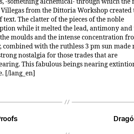
s, -something alchemical- through which the
 Villegas from the Dittoria Workshop created 
f text. The clatter of the pieces of the noble
ption while it melted the lead, antimony and 
 the moulds and the intense concentration fr
, combined with the ruthless 3 pm sun made
strong nostalgia for those trades that are
earing. This fabulous beings nearing extintio
. [/lang_en]
roofs
Dragó