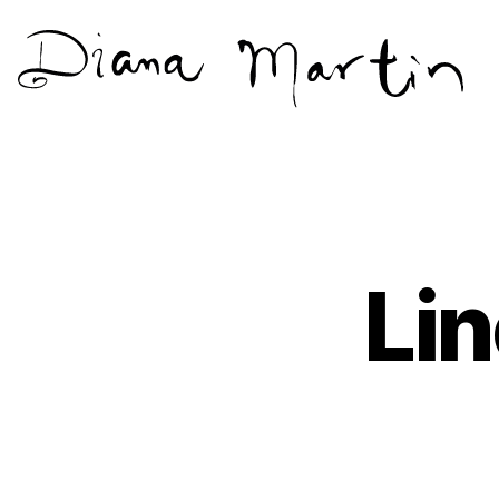
Diana
Martín
Lin